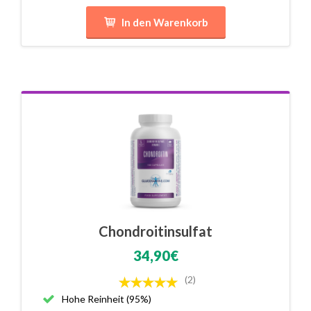
In den Warenkorb
Chondroitinsulfat
34,90€
(2)
Hohe Reinheit (95%)