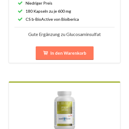
Niedriger Preis
180 Kapseln zu je 600 mg
CS b-BioActive von Bioiberica
Gute Ergänzung zu Glucosaminsulfat
In den Warenkorb