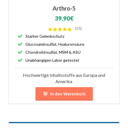
Arthro-5
39,90€
(26)
Starker Gelenkschutz
Glucosaminsulfat, Hyaluronsäure
Chondroitinsulfat, MSM & ASU
Unabhängigen Labor getestet
Hochwertige Inhaltsstoffe aus Europa und
Amerika
In den Warenkorb