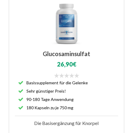
Glucosaminsulfat
26,90€
Basissupplement für die Gelenke
Sehr günstiger Preis!
90-180 Tage Anwendung
180 Kapseln zu je 750 mg
Die Basisergänzung für Knorpel