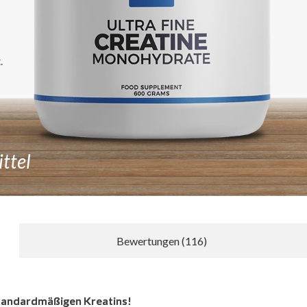
.
ttel
Bewertungen (116)
Neue Bewertung schreiben
tandardmäßigen Kreatins!