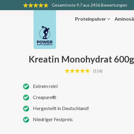
Gesamtnote
9,7 aus 2456 Bewertungen
Proteinpulver
Aminosä
Kreatin Monohydrat 600g
(116)
Extrem rein!
Creapure®
Hergestellt in Deutschland!
Niedriger Festpreis