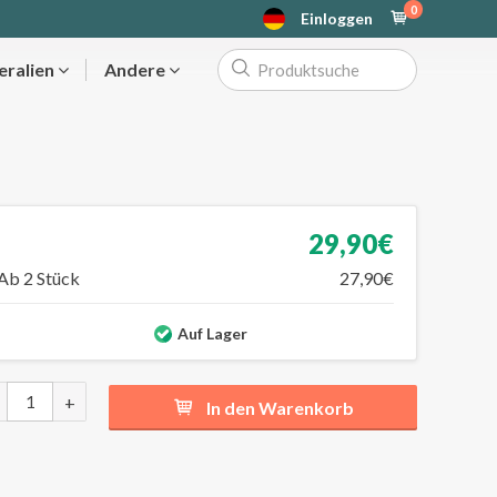
0
Einloggen
eralien
Andere
29,90€
Ab 2 Stück
27,90€
Auf Lager
+
In den Warenkorb