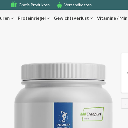
Gratis Produkten
Versandkosten
uren
Proteinriegel
Gewichtsverlust
Vitamine / Min
-