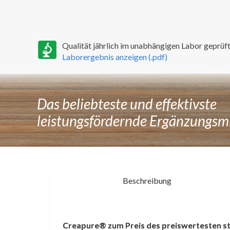
Qualität jährlich im unabhängigen Labor geprüft
Laborergebnis anzeigen (.pdf)
Das beliebteste und effektivste
leistungsfördernde Ergänzungsmi
Beschreibung
Kreatin schädlich?
Creapure® zum Preis des preiswertesten s