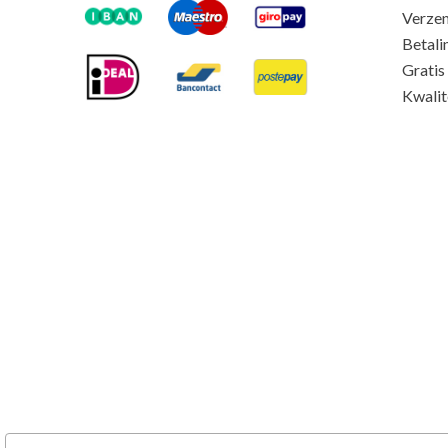
Verze
Betali
Gratis
Kwalit