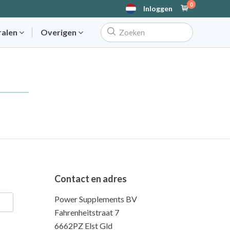
0
Inloggen
ralen
Overigen
Contact en adres
Power Supplements BV
Fahrenheitstraat 7
6662PZ Elst Gld