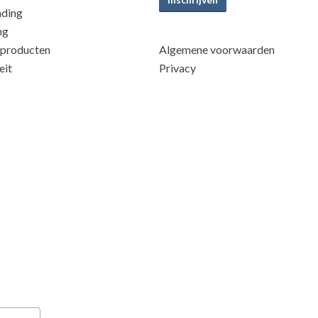
nding
ng
 producten
Algemene voorwaarden
eit
Privacy