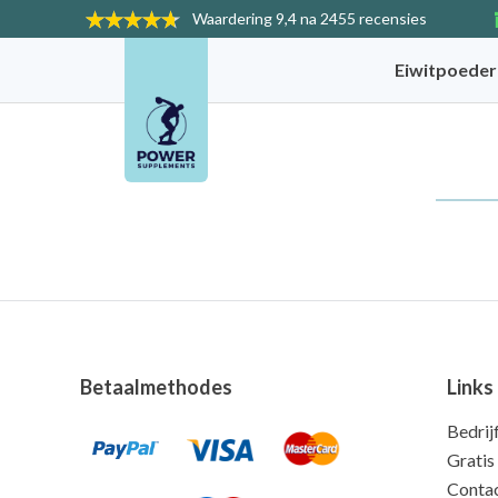
Waardering
9,4 na 2455 recensies
Eiwitpoede
Betaalmethodes
Links
Bedrij
Gratis
Conta