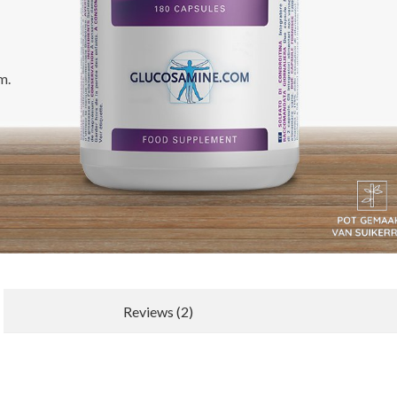
m.
Reviews (2)
Nieuwe recensie schrijven