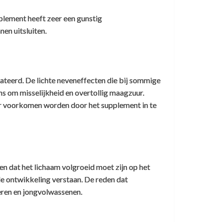
plement heeft zeer een gunstig
nen uitsluiten.
tateerd. De lichte neveneffecten die bij sommige
s om misselijkheid en overtollig maagzuur.
uur voorkomen worden door het supplement in te
 dat het lichaam volgroeid moet zijn op het
 ontwikkeling verstaan. De reden dat
deren en jongvolwassenen.