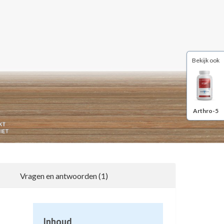
Bekijk ook
Arthro-5
Vragen en antwoorden (1)
1
Inhoud