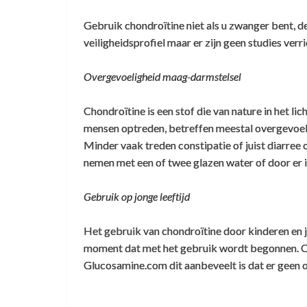
Gebruik chondroïtine niet als u zwanger bent, d
veiligheidsprofiel maar er zijn geen studies verr
Overgevoeligheid maag-darmstelsel
Chondroïtine is een stof die van nature in het 
mensen optreden, betreffen meestal overgevoeli
Minder vaak treden constipatie of juist diarre
nemen met een of twee glazen water of door er ie
Gebruik op jonge leeftijd
Het gebruik van chondroïtine door kinderen en 
moment dat met het gebruik wordt begonnen. On
Glucosamine.com dit aanbeveelt is dat er geen o