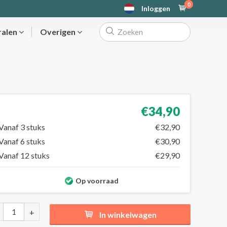
0
Inloggen
ralen
Overigen
€34,90
Vanaf 3 stuks
€32,90
Vanaf 6 stuks
€30,90
Vanaf 12 stuks
€29,90
Op voorraad
+
In winkelwagen