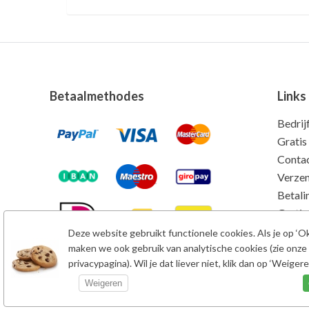
Betaalmethodes
Links
Bedrij
Gratis
Conta
Verze
Betali
Gratis
Kwalit
Deze website gebruikt functionele cookies. Als je op ‘Oké
maken we ook gebruik van analytische cookies (zie onze
privacypagina). Wil je dat liever niet, klik dan op ‘Weigeren
Weigeren