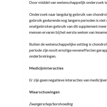
Door middel van wetenschappelijk onderzoek is 
Onderzoek naar langdurig gebruik van chondroït
gebruik gedurende nog langere perioden is niet 
onafgebroken gebruik van dit supplement meer 
mensen ervaren bij het eerste weken van inname
Buiten de wetenschappelijke setting is chondroï
periode zijn nooit ernstige neveneffecten ger
onderbrekingen.
Medicijninteracties
Er zijn geen negatieve interacties van medicijn
Waarschuwingen
Zwangerschap/borstvoeding